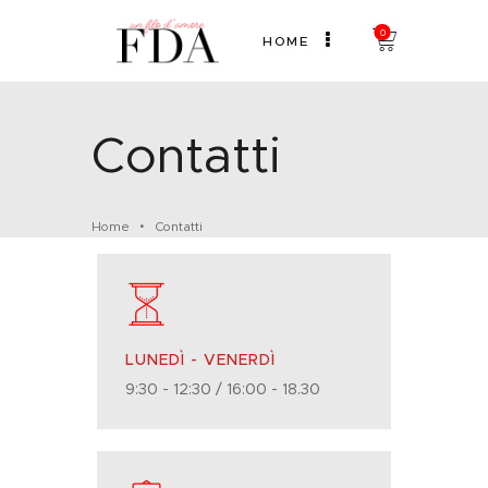
0
HOME
Contatti
HOME
CHI SONO
SHOP
Home
Contatti
CONTATTI
BLOG
LUNEDÌ - VENERDÌ
9:30 - 12:30 / 16:00 - 18.30