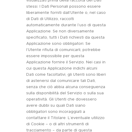
visualizzati prima della raccolta dei Dati
stessi. I Dati Personali possono essere
liberamente forniti dall’Utente o, nel caso
di Dati di Utilizzo, raccolti
automaticamente durante l’uso di questa
Applicazione. Se non diversamente
specificato, tutti i Dati richiesti da questa
Applicazione sono obbligatori. Se
l’Utente rifiuta di comunicarli, potrebbe
essere impossibile per questa
Applicazione fornire il Servizio. Nei casi in
cui questa Applicazione indichi alcuni
Dati come facoltativi, gli Utenti sono liberi
di astenersi dal comunicare tali Dati,
senza che ciò abbia alcuna conseguenza
sulla disponibilità del Servizio o sulla sua
operatività. Gli Utenti che dovessero
avere dubbi su quali Dati siano
obbligatori sono incoraggiati a
contattare il Titolare. L’eventuale utilizzo
di Cookie – o di altri strumenti di
tracciamento – da parte di questa