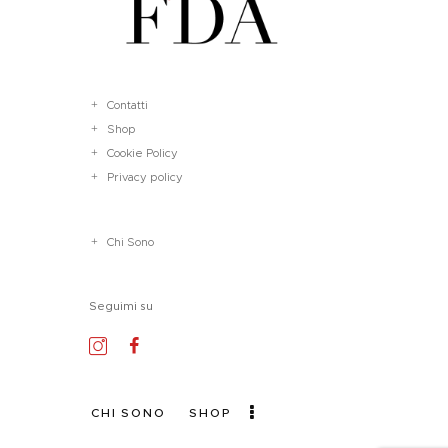
Contatti
Shop
Cookie Policy
Privacy policy
Chi Sono
Seguimi su
CHI SONO
SHOP