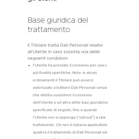
Base giuridica del
trattamento
Il Titolare tratta Dati Personali relativi
all’Utente in caso sussista una delle
seguenti condizioni:
l’Utente ha prestato il consenso per una o
più finalità specifiche; Nota: in alcuni
ordinamenti il Titolare può essere
autorizzato a trattare Dati Personali senza
che debba sussistere il consenso
dell’Utente o un’altra delle basi giuridiche
specificate di seguito, fino a quando
l’Utente non si opponga (“opt-out”) a tale
trattamento. Ciò non è tuttavia applicabile
qualora il trattamento di Dati Personali sia