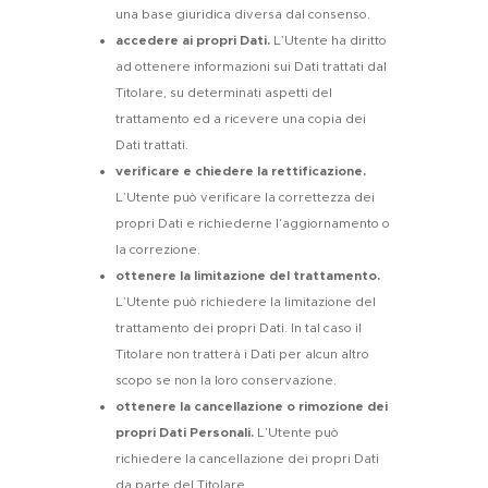
una base giuridica diversa dal consenso.
accedere ai propri Dati.
L’Utente ha diritto
ad ottenere informazioni sui Dati trattati dal
Titolare, su determinati aspetti del
trattamento ed a ricevere una copia dei
Dati trattati.
verificare e chiedere la rettificazione.
L’Utente può verificare la correttezza dei
propri Dati e richiederne l’aggiornamento o
la correzione.
ottenere la limitazione del trattamento.
L’Utente può richiedere la limitazione del
trattamento dei propri Dati. In tal caso il
Titolare non tratterà i Dati per alcun altro
scopo se non la loro conservazione.
ottenere la cancellazione o rimozione dei
propri Dati Personali.
L’Utente può
richiedere la cancellazione dei propri Dati
da parte del Titolare.