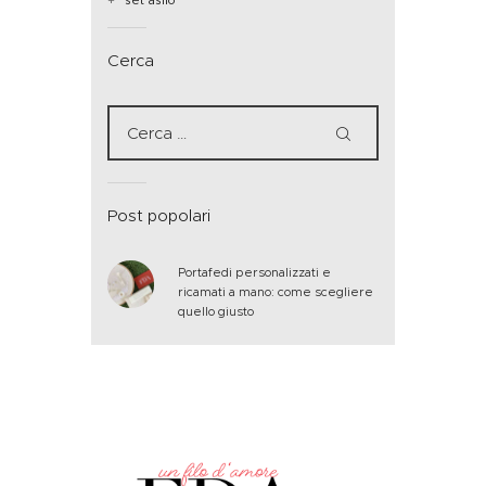
set asilo
Cerca
Post popolari
Portafedi personalizzati e
ricamati a mano: come scegliere
quello giusto