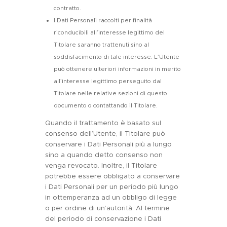
contratto.
I Dati Personali raccolti per finalità
riconducibili all’interesse legittimo del
Titolare saranno trattenuti sino al
soddisfacimento di tale interesse. L’Utente
può ottenere ulteriori informazioni in merito
all’interesse legittimo perseguito dal
Titolare nelle relative sezioni di questo
documento o contattando il Titolare.
Quando il trattamento è basato sul
consenso dell’Utente, il Titolare può
conservare i Dati Personali più a lungo
sino a quando detto consenso non
venga revocato. Inoltre, il Titolare
potrebbe essere obbligato a conservare
i Dati Personali per un periodo più lungo
in ottemperanza ad un obbligo di legge
o per ordine di un’autorità. Al termine
del periodo di conservazione i Dati