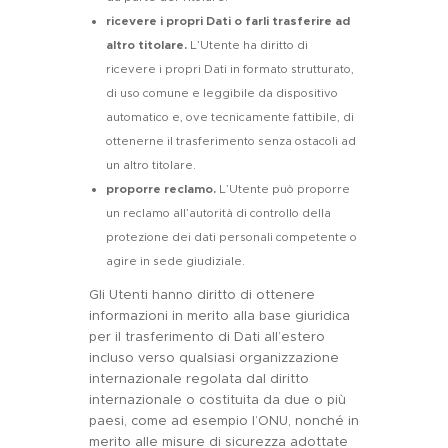
ricevere i propri Dati o farli trasferire ad
altro titolare.
L’Utente ha diritto di
ricevere i propri Dati in formato strutturato,
di uso comune e leggibile da dispositivo
automatico e, ove tecnicamente fattibile, di
ottenerne il trasferimento senza ostacoli ad
un altro titolare.
proporre reclamo.
L’Utente può proporre
un reclamo all’autorità di controllo della
protezione dei dati personali competente o
agire in sede giudiziale.
Gli Utenti hanno diritto di ottenere
informazioni in merito alla base giuridica
per il trasferimento di Dati all’estero
incluso verso qualsiasi organizzazione
internazionale regolata dal diritto
internazionale o costituita da due o più
paesi, come ad esempio l’ONU, nonché in
merito alle misure di sicurezza adottate