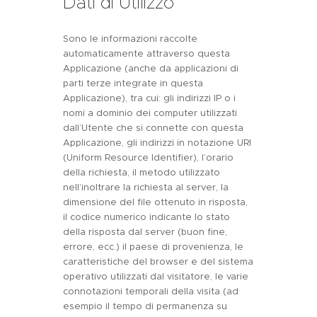
Dati di Utilizzo
Sono le informazioni raccolte
automaticamente attraverso questa
Applicazione (anche da applicazioni di
parti terze integrate in questa
Applicazione), tra cui: gli indirizzi IP o i
nomi a dominio dei computer utilizzati
dall’Utente che si connette con questa
Applicazione, gli indirizzi in notazione URI
(Uniform Resource Identifier), l’orario
della richiesta, il metodo utilizzato
nell’inoltrare la richiesta al server, la
dimensione del file ottenuto in risposta,
il codice numerico indicante lo stato
della risposta dal server (buon fine,
errore, ecc.) il paese di provenienza, le
caratteristiche del browser e del sistema
operativo utilizzati dal visitatore, le varie
connotazioni temporali della visita (ad
esempio il tempo di permanenza su