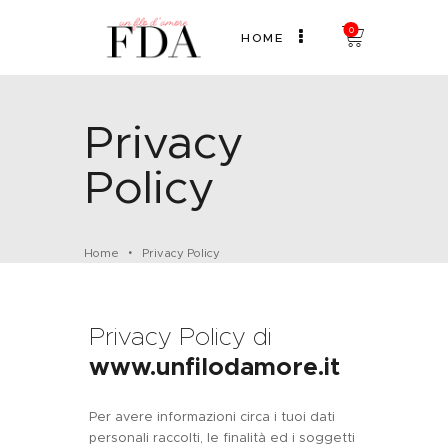
0
HOME
Privacy
HOME
CHI SONO
Policy
SHOP
CONTATTI
BLOG
Home
Privacy Policy
Privacy Policy di
www.unfilodamore.it
Per avere informazioni circa i tuoi dati
personali raccolti, le finalità ed i soggetti