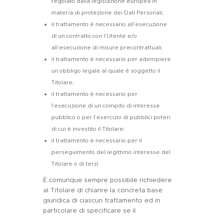
regolato dalla legislazione europea in
materia di protezione dei Dati Personali;
il trattamento è necessario all’esecuzione
di un contratto con l’Utente e/o
all’esecuzione di misure precontrattuali;
il trattamento è necessario per adempiere
un obbligo legale al quale è soggetto il
Titolare;
il trattamento è necessario per
l’esecuzione di un compito di interesse
pubblico o per l’esercizio di pubblici poteri
di cui è investito il Titolare;
il trattamento è necessario per il
perseguimento del legittimo interesse del
Titolare o di terzi.
È comunque sempre possibile richiedere
al Titolare di chiarire la concreta base
giuridica di ciascun trattamento ed in
particolare di specificare se il