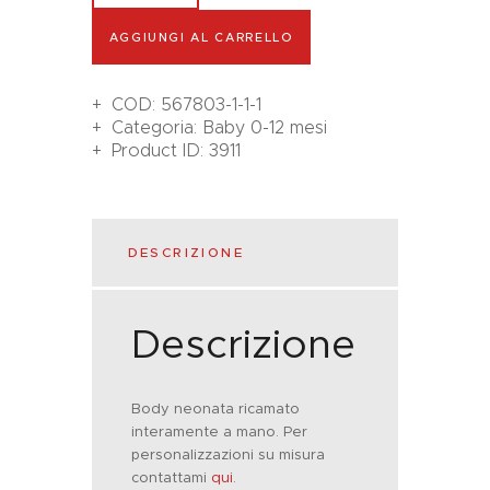
AGGIUNGI AL CARRELLO
COD:
567803-1-1-1
Categoria:
Baby 0-12 mesi
Product ID:
3911
DESCRIZIONE
Descrizione
Body neonata ricamato
interamente a mano. Per
personalizzazioni su misura
contattami
qui
.