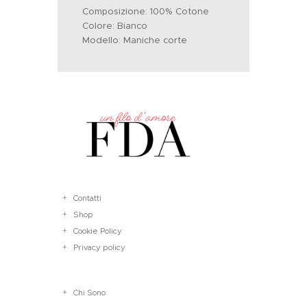
Composizione: 100% Cotone
Colore: Bianco
Modello: Maniche corte
Contatti
Shop
Cookie Policy
Privacy policy
Chi Sono