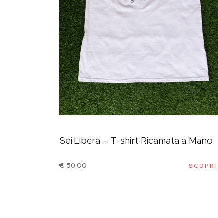
Sei Libera – T-shirt Ricamata a Mano
€
50
.
00
SCOPRI