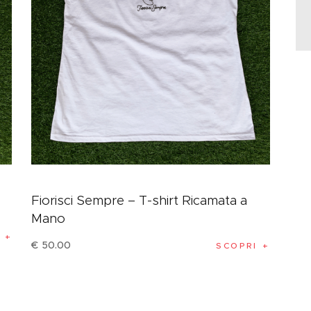
Fiorisci Sempre – T-shirt Ricamata a
Mano
€
50
.
00
SCOPRI