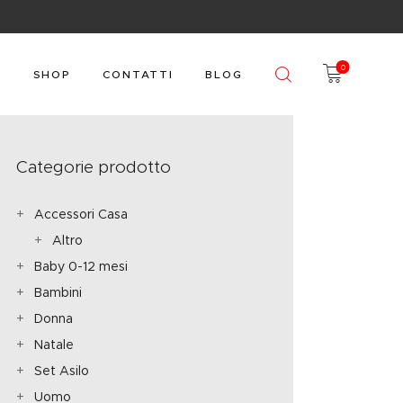
0
O
SHOP
CONTATTI
BLOG
Categorie prodotto
Accessori Casa
Altro
Baby 0-12 mesi
Bambini
Donna
Natale
Set Asilo
Uomo